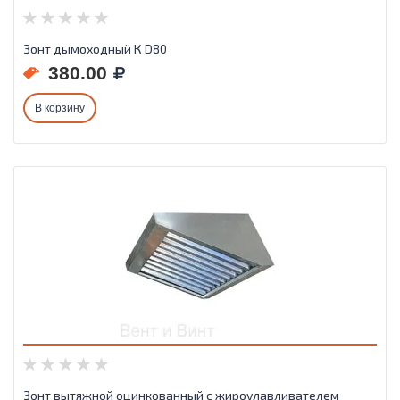
Зонт дымоходный К D80
380.00
В корзину
Зонт вытяжной оцинкованный с жироулавливателем