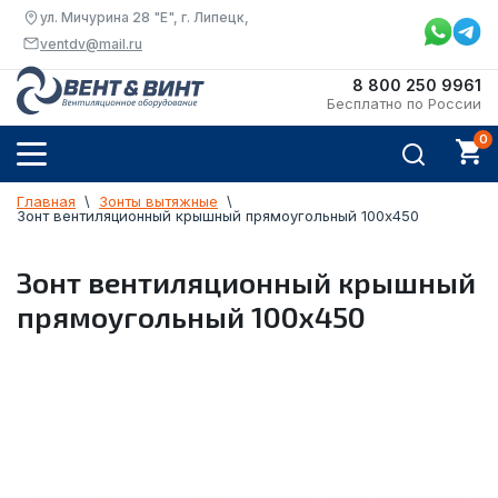
ул. Мичурина 28 "Е", г. Липецк,
ventdv@mail.ru
8 800 250 9961
Бесплатно по России
Главная
  \  
Зонты вытяжные
  \  
Зонт вентиляционный крышный прямоугольный 100х450
Зонт вентиляционный крышный
прямоугольный 100х450