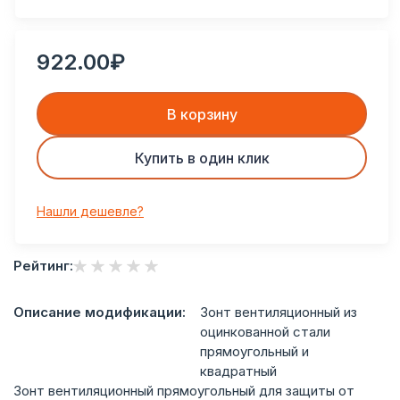
922.00₽
В корзину
Купить в один клик
Нашли дешевле?
Рейтинг:
Описание модификации:
Зонт вентиляционный из
оцинкованной стали
прямоугольный и
квадратный
Зонт вентиляционный прямоугольный для защиты от