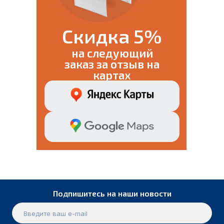
Скидка 5%
на следующий
заказ за отзыв на
картах
Подпишитесь на наши новости