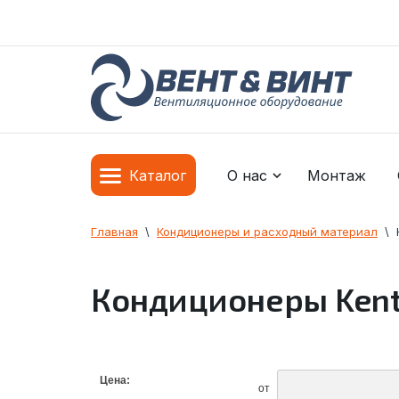
О нас
Монтаж
Каталог
Главная
  \  
Кондиционеры и расходный материал
  \  
Кондиционеры Kent
Цена:
от