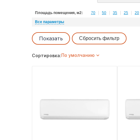
Площадь помещения, м2:
70
50
35
25
20
|
|
|
|
Все параметры
Показать
Сбросить фильтр
По умолчанию
Сортировка: