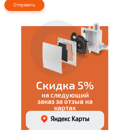
Скидка 5%
на следующий
заказ за отзыв на
картах