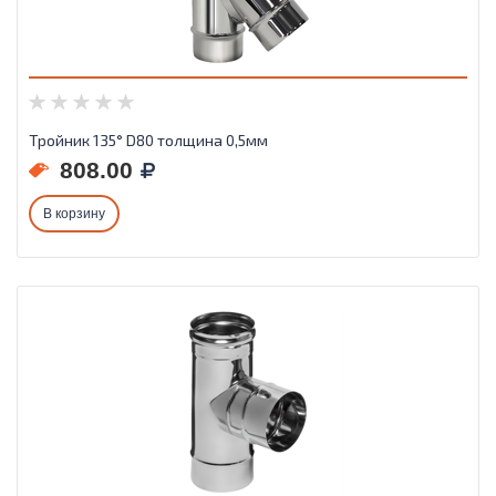
Тройник 135° D80 толщина 0,5мм
808.00
В корзину