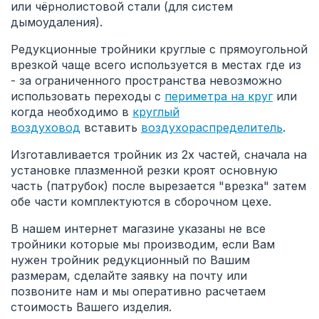
или чёрнолистовой стали (для систем
дымоудаления).
Редукционные тройники круглые с прямоугольной
врезкой чаще всего используется в местах где из
- за ограниченного пространства невозможно
использовать переходы с
периметра на круг
или
когда необходимо в
круглый
воздуховод
вставить
воздухораспределитель
.
Изготавливается тройник из 2х частей, сначала на
установке плазменной резки кроят основную
часть (патрубок) после вырезается "врезка" затем
обе части комплектуются в сборочном цехе.
В нашем интернет магазине указаны не все
тройники которые мы производим, если Вам
нужен тройник редукционный по Вашим
размерам, сделайте заявку на почту или
позвоните нам и мы оперативно расчетаем
стоимость Вашего изделия.