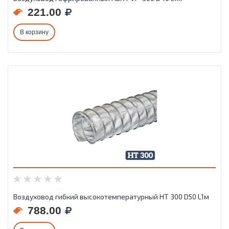
221.00
В корзину
Воздуховод гибкий высокотемпературный HT 300 D50 L1м
788.00