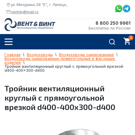
ул. Мичурина 28 "Е", г. Липецк,
ventdv@mail.ru
8 800 250 9961
Бесплатно по России
Главная
  \  
Воздуховоды
  \  
Воздуховоды оцинкованные
  \  
Воздуховоды оцинкованные прямоугольные и фасонные 
изделия
  \  
Тройник вентиляционный круглый с прямоугольной врезкой 
d400-400x300-d400
Тройник вентиляционный
круглый с прямоугольной
врезкой d400-400x300-d400