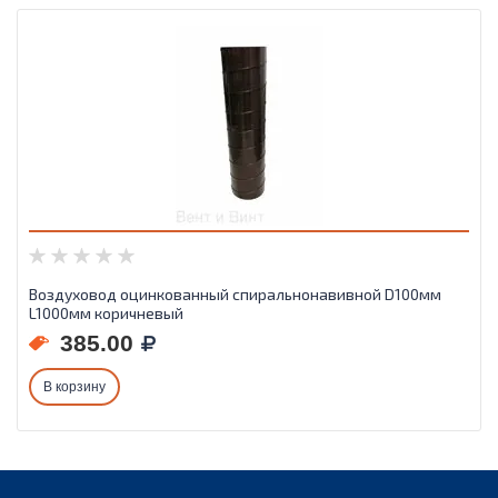
Воздуховод оцинкованный спиральнонавивной D100мм
L1000мм коричневый
385.00
В корзину