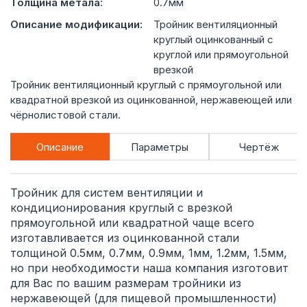
Толщина метала:
0.7мм
Описание модификации:
Тройник вентиляционный
круглый оцинкованный с
круглой или прямоугольной
врезкой
Тройник вентиляционный круглый с прямоугольной или
квадратной врезкой из оцинкованной, нержавеющей или
чёрнолистовой стали.
Описание
Параметры
Чертёж
Тройник для систем вентиляции и
кондиционирования круглый с врезкой
прямоугольной или квадратной чаще всего
изготавливается из оцинкованной стали
толщиной 0.5мм, 0.7мм, 0.9мм, 1мм, 1.2мм, 1.5мм,
но при необходимости наша компания изготовит
для Вас по вашим размерам тройники из
нержавеющей (для пищевой промышленности)