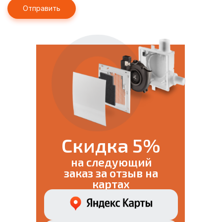
Скидка 5%
на следующий
заказ за отзыв на
картах