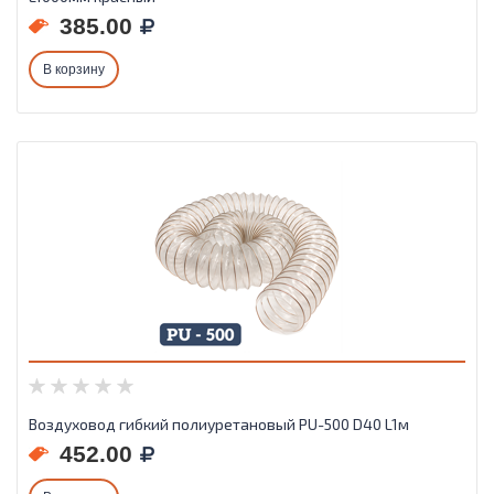
385.00
В корзину
Воздуховод гибкий полиуретановый PU-500 D40 L1м
452.00