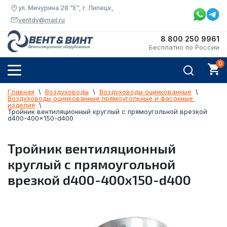
ул. Мичурина 28 "Е", г. Липецк,
ventdv@mail.ru
8 800 250 9961
Бесплатно по России
Главная
  \  
Воздуховоды
  \  
Воздуховоды оцинкованные
  \  
Воздуховоды оцинкованные прямоугольные и фасонные 
изделия
  \  
Тройник вентиляционный круглый с прямоугольной врезкой 
d400-400x150-d400
Тройник вентиляционный
круглый с прямоугольной
врезкой d400-400x150-d400