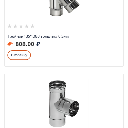
Тройник 135° D80 толщина 0,5мм
808.00
В корзину