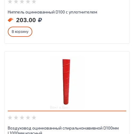
Ниппель оцинкованный D100 с уплотнителем
203.00
В корзину
Воздуховод оцинкованный спиральнонавивной D100мм
L1000мм красный