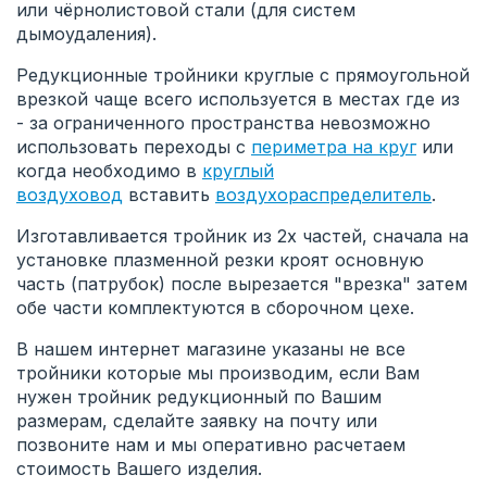
или чёрнолистовой стали (для систем
дымоудаления).
Редукционные тройники круглые с прямоугольной
врезкой чаще всего используется в местах где из
- за ограниченного пространства невозможно
использовать переходы с
периметра на круг
или
когда необходимо в
круглый
воздуховод
вставить
воздухораспределитель
.
Изготавливается тройник из 2х частей, сначала на
установке плазменной резки кроят основную
часть (патрубок) после вырезается "врезка" затем
обе части комплектуются в сборочном цехе.
В нашем интернет магазине указаны не все
тройники которые мы производим, если Вам
нужен тройник редукционный по Вашим
размерам, сделайте заявку на почту или
позвоните нам и мы оперативно расчетаем
стоимость Вашего изделия.