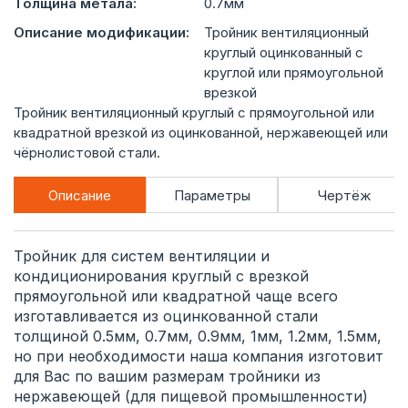
Толщина метала:
0.7мм
Описание модификации:
Тройник вентиляционный
круглый оцинкованный с
круглой или прямоугольной
врезкой
Тройник вентиляционный круглый с прямоугольной или
квадратной врезкой из оцинкованной, нержавеющей или
чёрнолистовой стали.
Описание
Параметры
Чертёж
Тройник для систем вентиляции и
кондиционирования круглый с врезкой
прямоугольной или квадратной чаще всего
изготавливается из оцинкованной стали
толщиной 0.5мм, 0.7мм, 0.9мм, 1мм, 1.2мм, 1.5мм,
но при необходимости наша компания изготовит
для Вас по вашим размерам тройники из
нержавеющей (для пищевой промышленности)