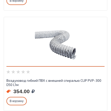
В корзину
Воздуховод гибкий ПВХ с внешней спиралью CLIP PVP-300
D50 L1м
354.00
В корзину