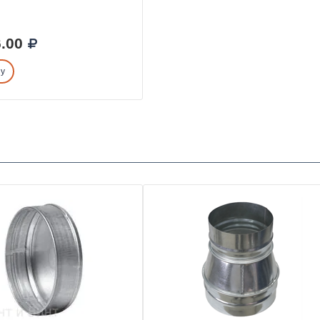
.00
ну