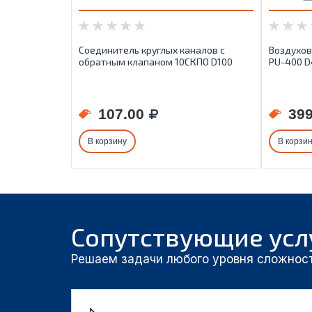
Соединитель круглых каналов с
Воздухов
обратным клапаном 10СКПО D100
PU-400 D
107.00
399
В корзину
В корзи
Сопутствующие усл
Решаем задачи любого уровня сложнос