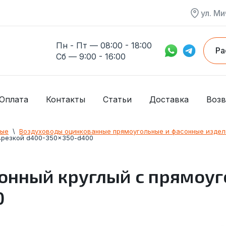
ул. Ми
Пн - Пт — 08:00 - 18:00
Ра
Сб — 9:00 - 16:00
Оплата
Контакты
Статьи
Доставка
Возв
ные
  \  
Воздуховоды оцинкованные прямоугольные и фасонные издел
 врезкой d400-350x350-d400
онный круглый с прямоуг
0