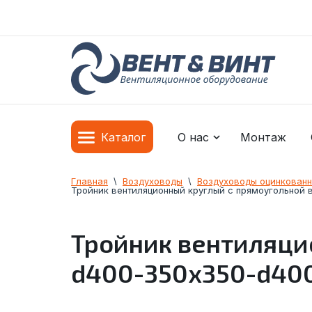
О нас
Монтаж
Каталог
Главная
  \  
Воздуховоды
  \  
Воздуховоды оцинкован
Тройник вентиляционный круглый с прямоугольной
Тройник вентиляци
d400-350x350-d40