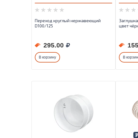
Переход круглый нержавеющий
Заглушка
D100/125
цвет чёр
295.00
155
В корзину
В корзи