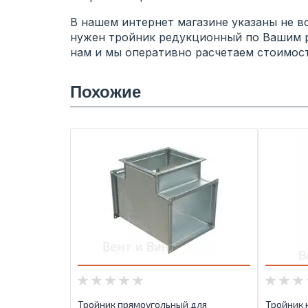
В нашем интернет магазине указаны не в
нужен тройник редукционный по Вашим ра
нам и мы оперативно расчетаем стоимост
Похожие
Тройник прямоугольный для
Тройник 