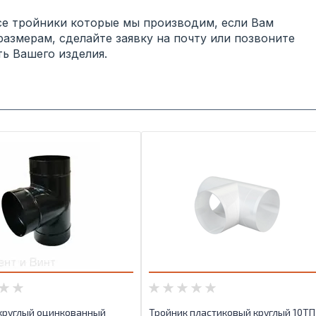
се тройники которые мы производим, если Вам
змерам, сделайте заявку на почту или позвоните
ь Вашего изделия.
круглый оцинкованный
Тройник пластиковый круглый 10ТП