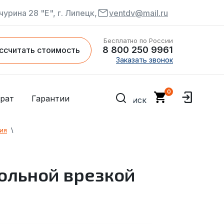
чурина 28 "Е", г. Липецк,
ventdv@mail.ru
Бесплатно по России
8 800 250 9961
ссчитать стоимость
Заказать звонок
рат
Гарантии
ия
  \  
ольной врезкой