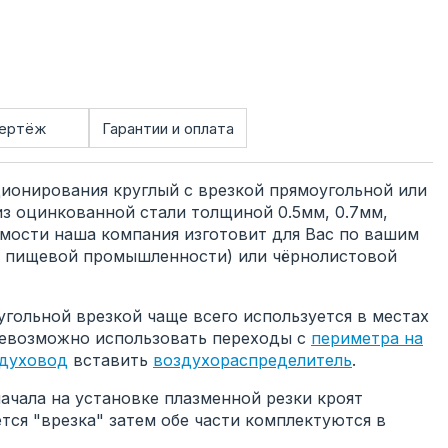
ертёж
Гарантии и оплата
ионирования круглый с врезкой прямоугольной или
из оцинкованной стали толщиной 0.5мм, 0.7мм,
димости наша компания изготовит для Вас по вашим
я пищевой промышленности) или чёрнолистовой
гольной врезкой чаще всего используется в местах
 невозможно использовать переходы с
периметра на
здуховод
вставить
воздухораспределитель
.
начала на установке плазменной резки кроят
тся "врезка" затем обе части комплектуются в