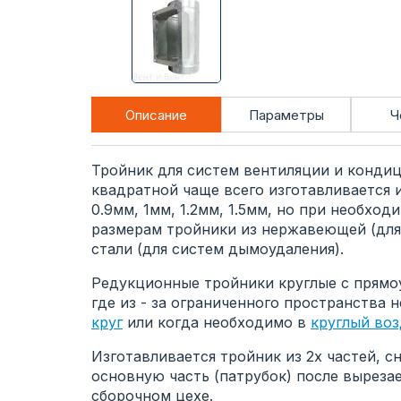
Описание
Параметры
Ч
Тройник для систем вентиляции и кондиц
квадратной чаще всего изготавливается 
0.9мм, 1мм, 1.2мм, 1.5мм, но при необхо
размерам тройники из нержавеющей (дл
стали (для систем дымоудаления).
Редукционные тройники круглые с прямоу
где из - за ограниченного пространства
круг
или когда необходимо в
круглый во
Изготавливается тройник из 2х частей, с
основную часть (патрубок) после вырезае
сборочном цехе.