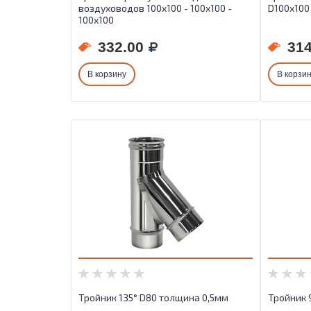
воздуховодов 100х100 - 100х100 -
D100х100
100х100
332.00
314
В корзину
В корзи
Тройник 135° D80 толщина 0,5мм
Тройник 