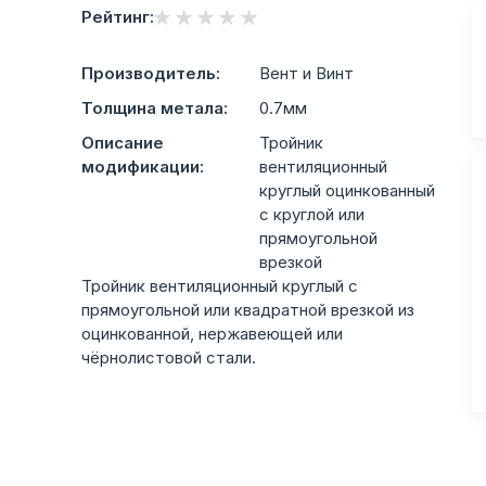
Рейтинг:
Производитель:
Вент и Винт
Толщина метала:
0.7мм
Описание
Тройник
модификации:
вентиляционный
круглый оцинкованный
с круглой или
прямоугольной
врезкой
Тройник вентиляционный круглый с
прямоугольной или квадратной врезкой из
оцинкованной, нержавеющей или
чёрнолистовой стали.