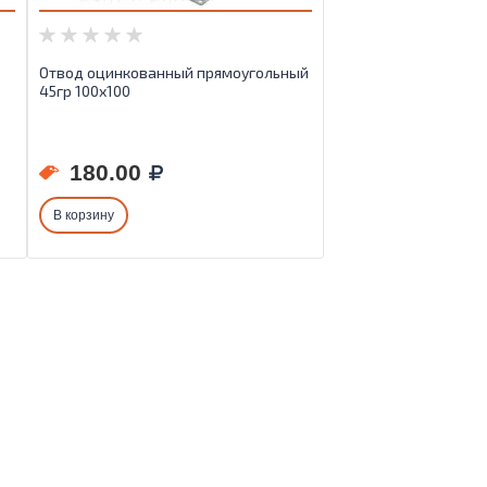
Отвод оцинкованный прямоугольный
45гр 100х100
180.00
В корзину