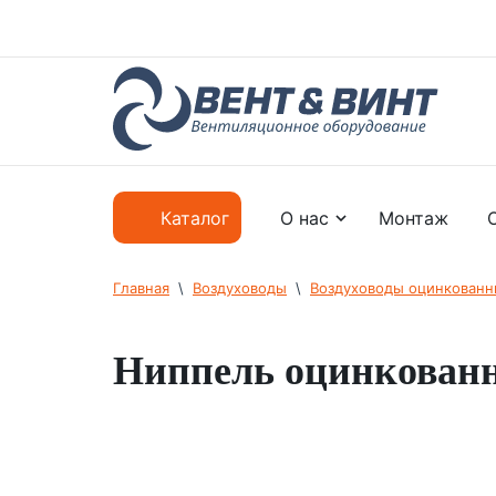
О нас
Монтаж
Каталог
Главная
  \  
Воздуховоды
  \  
Воздуховоды оцинкован
Ниппель оцинкован