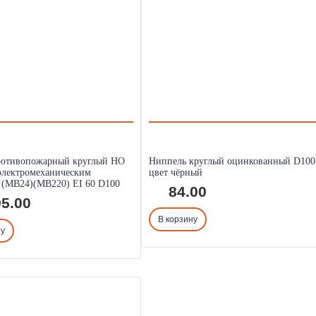
ротивопожарный круглый НО
Ниппель круглый оцинкованный D100
электромеханическим
цвет чёрный
 (МВ24)(МВ220) EI 60 D100
84.00
5.00
В корзину
ну