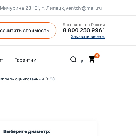
 Мичурина 28 "Е", г. Липецк,
ventdv@mail.ru
Бесплатно по России
8 800 250 9961
ссчитать стоимость
Заказать звонок
ат
Гарантии
иппель оцинкованный D100
Выберите диаметр: