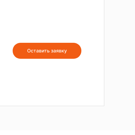
Оставить заявку