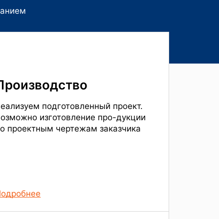
ванием
Производство
еализуем подготовленный проект.
озможно изготовление про-дукции
о проектным чертежам заказчика
Подробнее