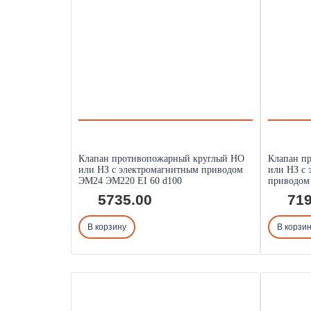
Клапан противопожарный круглый НО
Клапан п
или НЗ с электромагнитным приводом
или НЗ с 
ЭМ24 ЭМ220 EI 60 d100
приводом
5735.00
719
В корзину
В корзи