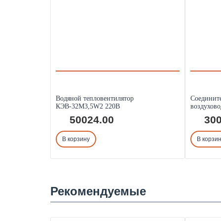
Водяной тепловентилятор
Соединит
КЭВ-32M3,5W2 220В
воздухов
50024.00
300
В корзину
В корзи
Рекомендуемые