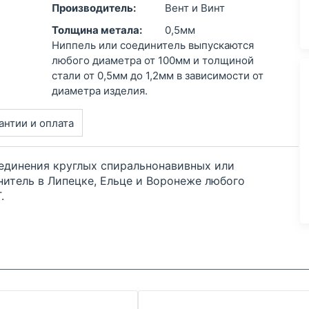
Производитель:
Вент и Винт
Толщина метала:
0,5мм
Ниппель или соединитель выпускаются
любого диаметра от 100мм и толщиной
стали от 0,5мм до 1,2мм в зависимости от
диаметра изделия.
антии и оплата
оединения круглых спиральнонавивных или
итель в Липецке, Ельце и Воронеже любого
.