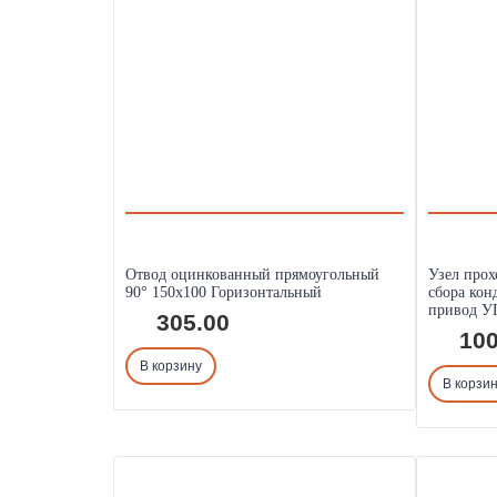
Отвод оцинкованный прямоугольный
Узел прох
90° 150х100 Горизонтальный
сбора кон
привод УП
305.00
100
В корзину
В корзи