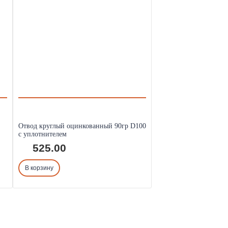
Отвод круглый оцинкованный 90гр D100
с уплотнителем
525.00
В корзину