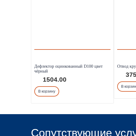
Дефлектор оцинкованный D100 цвет
Отвод кр
чёрный
375
1504.00
В корзи
В корзину
Сопутствующие усл