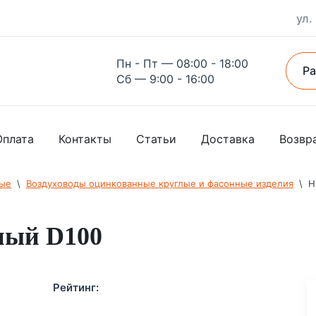
ул.
Пн - Пт — 08:00 - 18:00
Ра
Сб — 9:00 - 16:00
Оплата
Контакты
Статьи
Доставка
Возвр
ные
  \  
Воздуховоды оцинкованные круглые и фасонные изделия
  \  
Н
ный D100
Рейтинг: