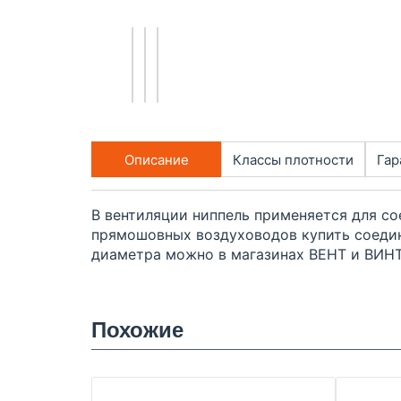
Описание
Классы плотности
Гар
В вентиляции ниппель применяется для с
прямошовных воздуховодов купить соедин
диаметра можно в магазинах ВЕНТ и ВИНТ
Похожие