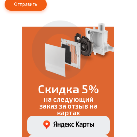
Скидка 5%
на следующий
заказ за отзыв на
картах