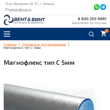
ул. Мичурина 28 "Е", г. Липецк,
ventdv@mail.ru
8 800 250 9961
Бесплатно по России
Главная
  \  
Утеплитель для вентиляции
  \  
Магнофлекс тип С 5мм
Магнофлекс тип С 5мм