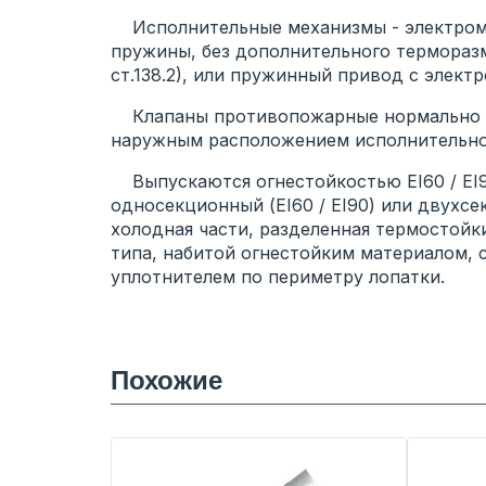
Исполнительные механизмы - электроме
пружины, без дополнительного термораз
ст.138.2), или пружинный привод с элект
Клапаны противопожарные нормально за
наружным расположением исполнительно
Выпускаются огнестойкостью EI60 / EI90
односекционный (EI60 / EI90) или двухсе
холодная части, разделенная термостойк
типа, набитой огнестойким материалом
уплотнителем по периметру лопатки.
Похожие