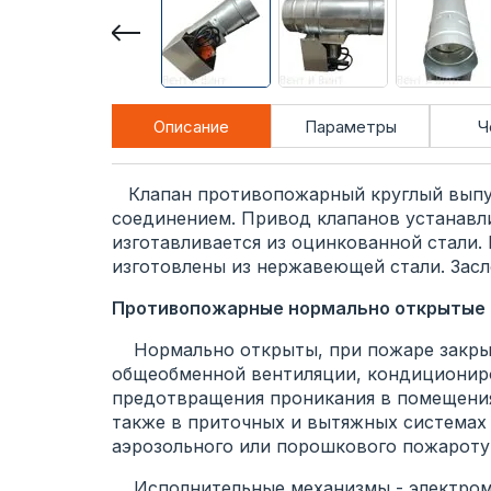
Описание
Параметры
Ч
Клапан противопожарный круглый выпус
соединением. Привод клапанов устанавли
изготавливается из оцинкованной стали.
изготовлены из нержавеющей стали. Зас
Противопожарные нормально открытые к
Нормально открыты, при пожаре закрыв
общеобменной вентиляции, кондициониро
предотвращения проникания в помещения
также в приточных и вытяжных системах
аэрозольного или порошкового пожароту
Исполнительные механизмы - электроме