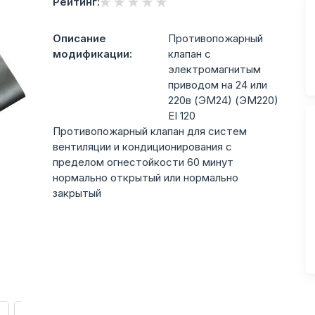
Рейтинг:
Описание
Противопожарный
модификации:
клапан с
электромагнитым
приводом на 24 или
220в (ЭМ24) (ЭМ220)
EI 120
Противопожарный клапан для систем
вентиляции и кондиционирования с
пределом огнестойкости 60 минут
нормально открытый или нормально
закрытый