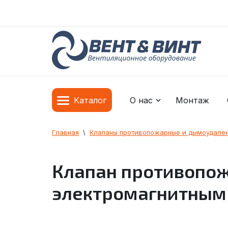
О нас
Монтаж
Каталог
Главная
  \  
Клапаны противопожарные и дымоудале
Клапан противопож
электромагнитным 