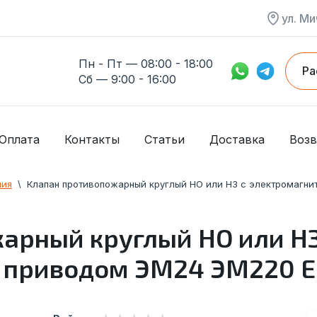
ул. Ми
Пн - Пт — 08:00 - 18:00
Ра
Сб — 9:00 - 16:00
Оплата
Контакты
Статьи
Доставка
Возв
ния
  \  
Клапан противопожарный круглый НО или НЗ с электромагни
арный круглый НО или НЗ
приводом ЭМ24 ЭМ220 EI