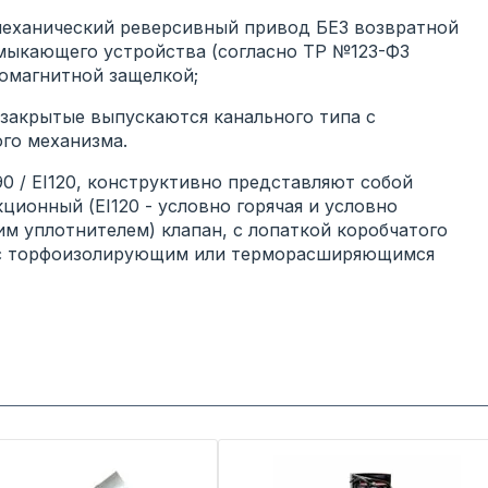
ханический реверсивный привод БЕЗ возвратной
мыкающего устройства (согласно ТР №123-ФЗ
ромагнитной защелкой;
крытые выпускаются канального типа с
го механизма.
 / EI120, конструктивно представляют собой
кционный (EI120 - условно горячая и условно
им уплотнителем) клапан, с лопаткой коробчатого
, с торфоизолирующим или терморасширяющимся