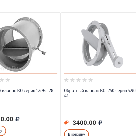
 клапан КО серия 1.494-28
Обратный клапан КО-250 серия 5.90
41
0.00
3400.00
ну
В корзину