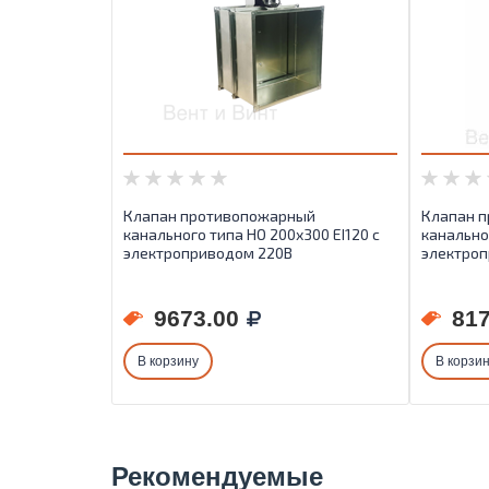
Клапан противопожарный
Клапан 
канального типа НО 200х300 EI120 с
канально
электроприводом 220В
электроп
9673.00
817
В корзину
В корзи
Рекомендуемые