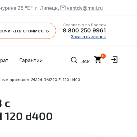
чурина 28 "Е", г. Липецк,
ventdv@mail.ru
Бесплатно по России
8 800 250 9961
ссчитать стоимость
Заказать звонок
рат
Гарантии
тным приводом ЭМ24 ЭМ220 EI 120 d400
 с
 120 d400