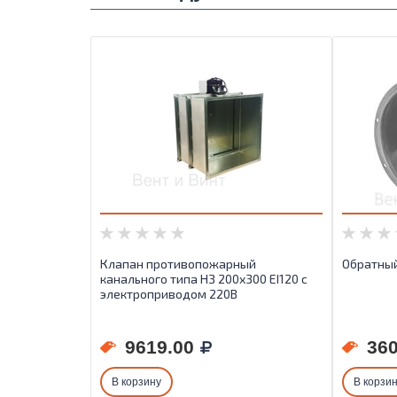
Клапан противопожарный
Обратный
канального типа НЗ 200х300 EI120 с
электроприводом 220В
9619.00
360
В корзину
В корзи