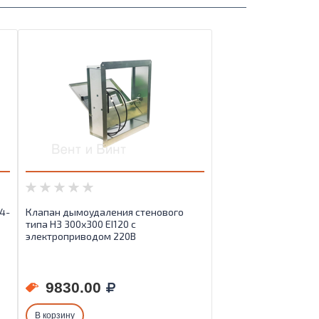
4-
Клапан дымоудаления стенового
типа НЗ 300х300 EI120 с
электроприводом 220В
9830.00
В корзину