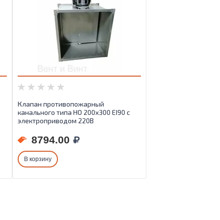
Клапан противопожарный
канального типа НО 200х300 EI90 с
электроприводом 220В
8794.00
В корзину