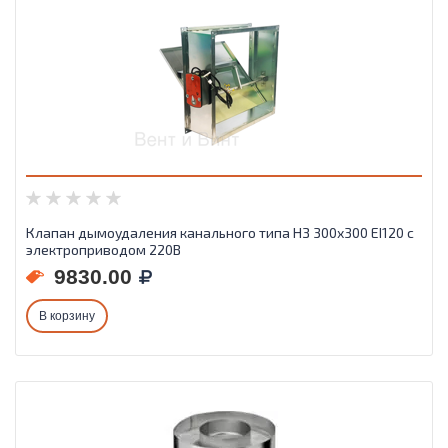
Клапан дымоудаления канального типа НЗ 300х300 EI120 с
электроприводом 220В
9830.00
В корзину