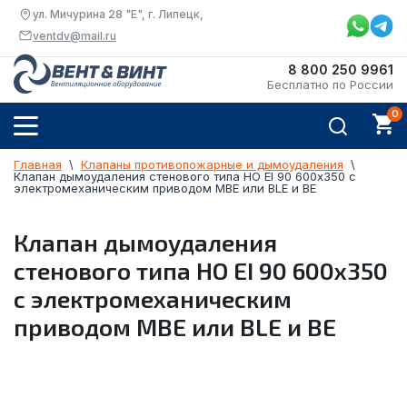
ул. Мичурина 28 "Е", г. Липецк,
ventdv@mail.ru
8 800 250 9961
Бесплатно по России
Главная
  \  
Клапаны противопожарные и дымоудаления
  \  
Клапан дымоудаления стенового типа НО EI 90 600х350 с 
электромеханическим приводом MBE или BLE и BE
Клапан дымоудаления
стенового типа НО EI 90 600х350
с электромеханическим
приводом MBE или BLE и BE