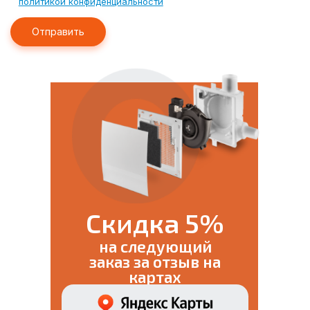
политикой конфиденциальности
Скидка 5%
на следующий
заказ за отзыв на
картах