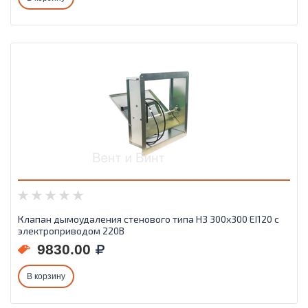
Клапан дымоудаления стенового типа НЗ 300х300 EI120 с
электроприводом 220В
9830.00
В корзину