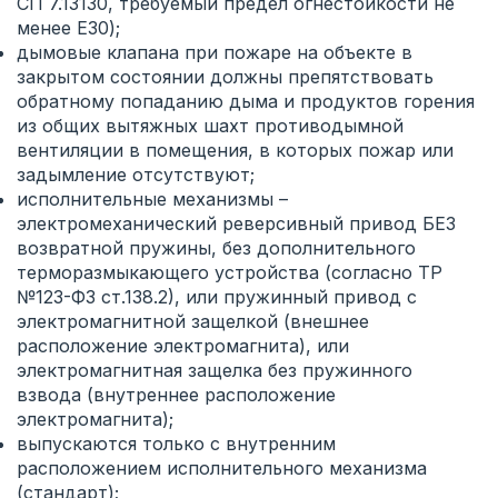
СП 7.13130, требуемый предел огнестойкости не
менее E30);
дымовые клапана при пожаре на объекте в
закрытом состоянии должны препятствовать
обратному попаданию дыма и продуктов горения
из общих вытяжных шахт противодымной
вентиляции в помещения, в которых пожар или
задымление отсутствуют;
исполнительные механизмы –
электромеханический реверсивный привод БЕЗ
возвратной пружины, без дополнительного
терморазмыкающего устройства (согласно ТР
№123-ФЗ ст.138.2), или пружинный привод с
электромагнитной защелкой (внешнее
расположение электромагнита), или
электромагнитная защелка без пружинного
взвода (внутреннее расположение
электромагнита);
выпускаются только с внутренним
расположением исполнительного механизма
(стандарт);