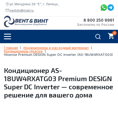
ул. Мичурина 28 "Е", г. Липецк,
ventdv@mail.ru
8 800 250 9961
Бесплатно по России
Главная
  \  
Кондиционеры и расходный материал
  \  
Кондиционеры Hisense
  \  
Hisense Premium DESIGN Super DC Inverter (AS-18UW4RXATG03)
Кондиционер AS-
18UW4RXATG03 Premium DESIGN
Super DC Inverter — современное
решение для вашего дома