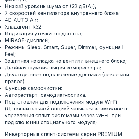
Низкий уровень шума от (22 дБ(А));
7 скоростей вентилятора внутреннего блока;
4D AUTO Air;
Хладагент R32;
Индикация утечки хладагента;
MIRAGE-дисплей;
Режимы Sleep, Smart, Super, Dimmer, функция I
Feel;
Защитная накладка на вентили внешнего блока;
Двойная шумоизоляция компрессора;
Двустороннее подключение дренажа (левое или
правое);
Функция самоочистки;
Авторестарт, самодиагностика.
Подготовлен для подключения модуля Wi-Fi
(Дополнительной опцией является возможность
управления сплит системами через Wi-Fi, при
подключении специального модуля)
Инверторные сплит-системы серии PREMIUM