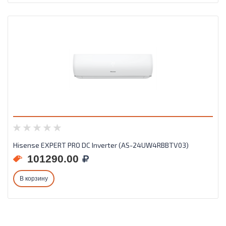
Hisense EXPERT PRO DC Inverter (AS-24UW4RBBTV03)
101290.00
В корзину