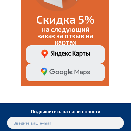
Скидка 5%
на следующий
заказ за отзыв на
картах
Подпишитесь на наши новости