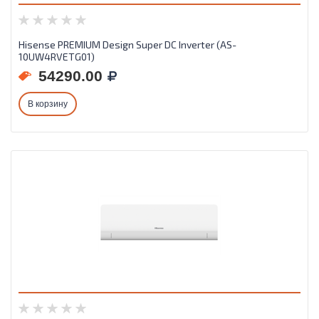
Hisense PREMIUM Design Super DC Inverter (AS-
10UW4RVETG01)
54290.00
В корзину