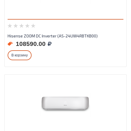
Hisense ZOOM DC Inverter (AS-24UW4RBTKB00)
108590.00
В корзину