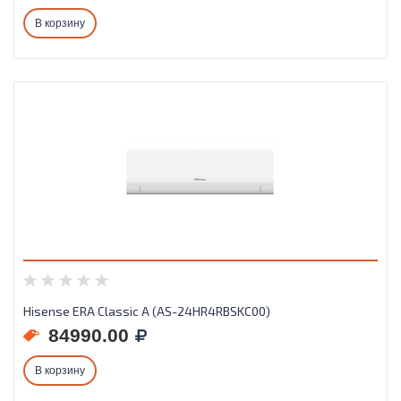
В корзину
Hisense ERA Classic A (AS-24HR4RBSKC00)
84990.00
В корзину