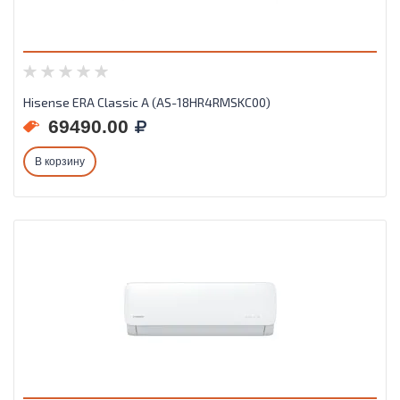
Hisense ERA Classic A (AS-18HR4RMSKC00)
69490.00
В корзину