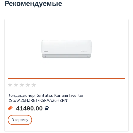
Рекомендуемые
Кондиционер Kentatsu Kanami Inverter
KSGAA26HZRN1/KSRAA26HZRN1
41490.00
В корзину