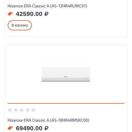
Hisense ERA Classic A (AS-12HR4RLRKC01)
42590.00
В корзину
Hisense ERA Classic A (AS-18HR4RMSKC00)
69490.00