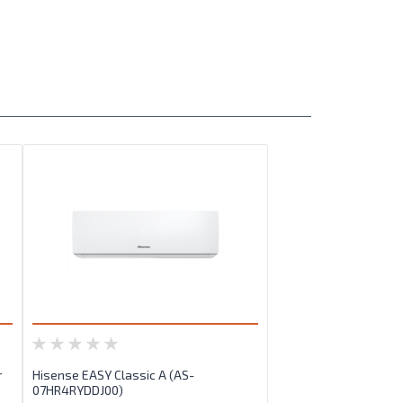
r
Hisense EASY Classic A (AS-
07HR4RYDDJ00)