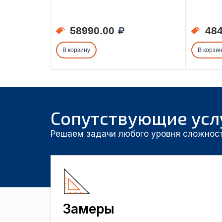
58990.00
484
В корзину
В корзи
Сопутствующие усл
Решаем задачи любого уровня сложнос
Замеры