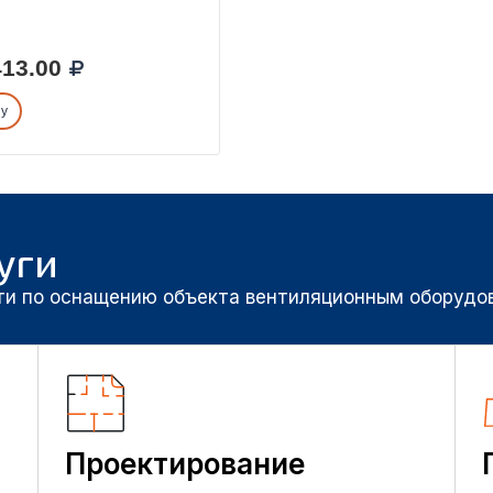
13.00
ну
уги
ти по оснащению объекта вентиляционным оборудо
Проектирование