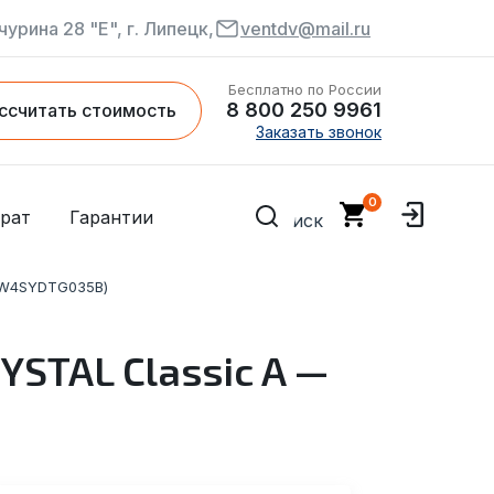
чурина 28 "Е", г. Липецк,
ventdv@mail.ru
Бесплатно по России
8 800 250 9961
ссчитать стоимость
Заказать звонок
рат
Гарантии
7HW4SYDTG035В)
STAL Classic A —