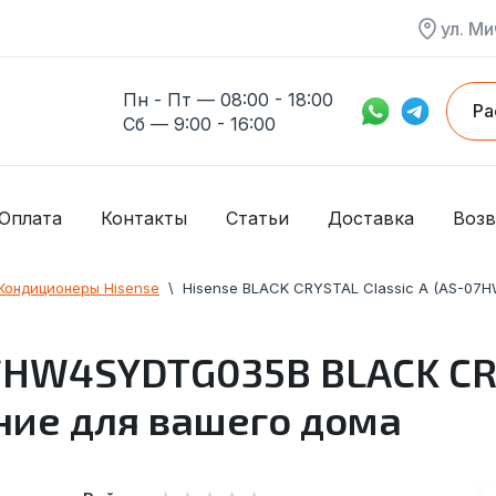
ул. Ми
Пн - Пт — 08:00 - 18:00
Ра
Сб — 9:00 - 16:00
Оплата
Контакты
Статьи
Доставка
Возв
Кондиционеры Hisense
  \  
Hisense BLACK CRYSTAL Classic A (AS-0
HW4SYDTG035В BLACK CRY
ие для вашего дома