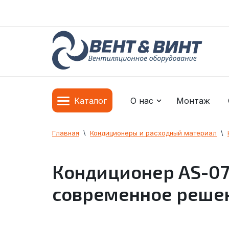
О нас
Монтаж
Каталог
Главная
  \  
Кондиционеры и расходный материал
  \  
Кондиционер AS-07
современное решен