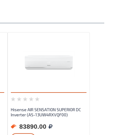
Hisense AIR SENSATION SUPERIOR DC
Inverter (AS-13UW4RXVQF00)
83890.00