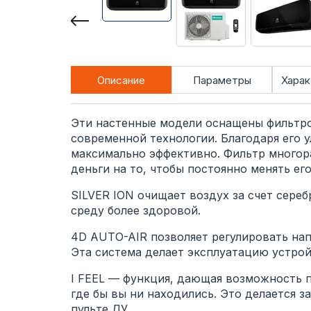
Описание
Параметры
Харак
Эти настенные модели оснащены фильтро
современной технологии. Благодаря его 
максимально эффективно. Фильтр многора
деньги на то, чтобы постоянно менять его
SILVER ION очищает воздух за счет сере
среду более здоровой.
4D AUTO-AIR позволяет регулировать нап
Эта система делает эксплуатацию устрой
I FEEL — функция, дающая возможность 
где бы вы ни находились. Это делается з
пульте ДУ.