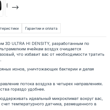
теристики
Гарантии и оплата
м 3D ULTRA HI DENSITY, разработанным по
ультрамелким ячейкам воздух очищается
зовый, что избавит вас от необходимости тратить
.
бряных ионов, уничтожающих бактерии и делая
равление потока воздуха в четырех направлениях.
ства гораздо удобнее.
поддерживать идеальный микроклимат вокруг вас,
а счет температурного датчика, размещенного в