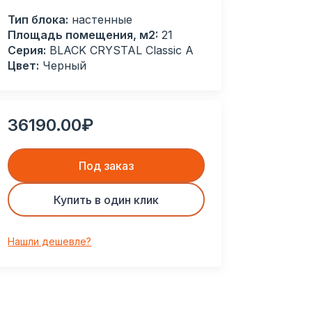
Тип блока:
настенные
Площадь помещения, м2:
21
Серия:
BLACK CRYSTAL Classic A
Цвет:
Черный
36190.00₽
Под заказ
Купить в один клик
Нашли дешевле?