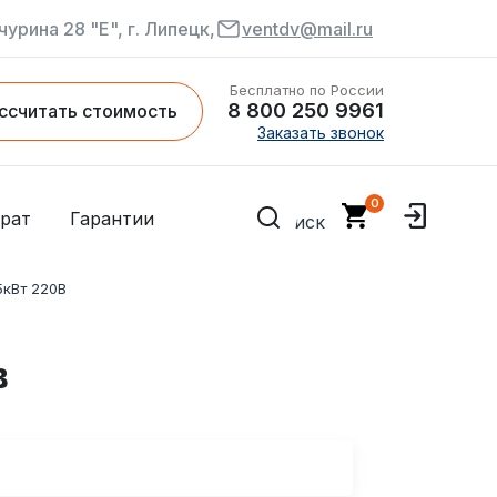
чурина 28 "Е", г. Липецк,
ventdv@mail.ru
Бесплатно по России
8 800 250 9961
ссчитать стоимость
Заказать звонок
рат
Гарантии
5кВт 220B
в