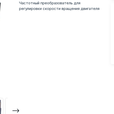
Частотный преобразователь для
регулировки скорости вращения двигателя