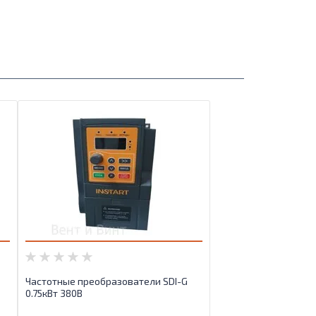
Частотные преобразователи SDI-G
0.75кВт 380B