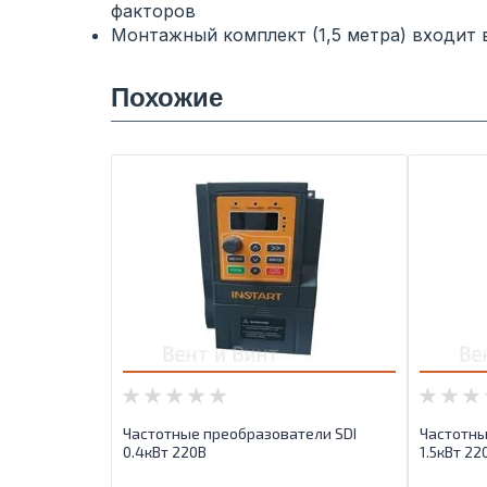
факторов
Монтажный комплект (1,5 метра) входит 
Похожие
Частотные преобразователи SDI
Частотны
0.4кВт 220B
1.5кВт 22