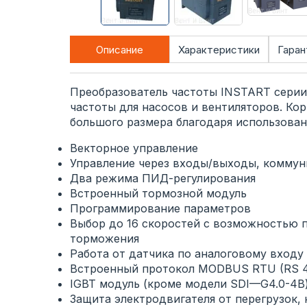
Описание
Характеристики
Гаран
Преобразователь частоты INSTART серии
частоты для насосов и вентиляторов. Кор
большого размера благодаря использова
Векторное управление
Управление через входы/выходы, коммун
Два режима ПИД-регулирования
Встроенный тормозной модуль
Программирование параметров
Выбор до 16 скоростей с возможностью 
торможения
Работа от датчика по аналоговому входу 
Встроенный протокол MODBUS RTU (RS 
IGBT модуль (кроме модели SDI—G4.0-4B
Защита электродвигателя от перегрузок,