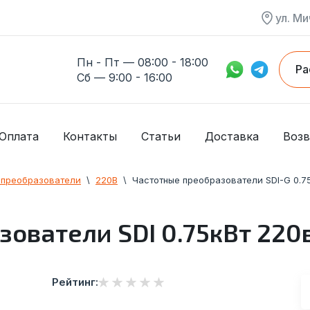
ул. Ми
Пн - Пт — 08:00 - 18:00
Ра
Сб — 9:00 - 16:00
Оплата
Контакты
Статьи
Доставка
Возв
 преобразователи
  \  
220В
  \  
Частотные преобразователи SDI-G 0.7
ователи SDI 0.75кВт 220
Рейтинг: