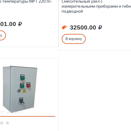
р температуры МРТ 220.10-
Смесительный узел с
измерительными приборами и гибк
подводкой
01.00
32500.00
ну
В корзину