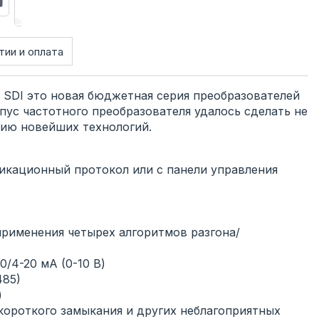
тии и оплата
 SDI это новая бюджетная серия преобразователей
пус частотного преобразователя удалось сделать не
нию новейших технологий.
икационный протокол или с панели управления
применения четырех алгоритмов разгона/
0/4-20 мА (0-10 В)
485)
)
 короткого замыкания и других неблагоприятных