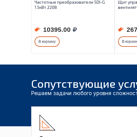
Частотные преобразователи SDI-G
Щит упра
1.5кВт 220B
вентиля
10395.00
267
В корзину
В корзи
Сопутствующие усл
Решаем задачи любого уровня сложнос