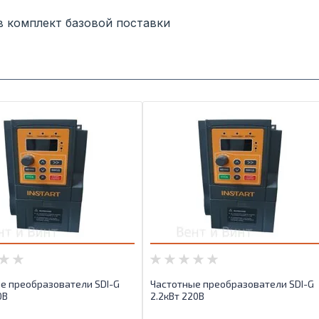
в комплект базовой поставки
е преобразователи SDI-G
Частотные преобразователи SDI-G
0B
2.2кВт 220B